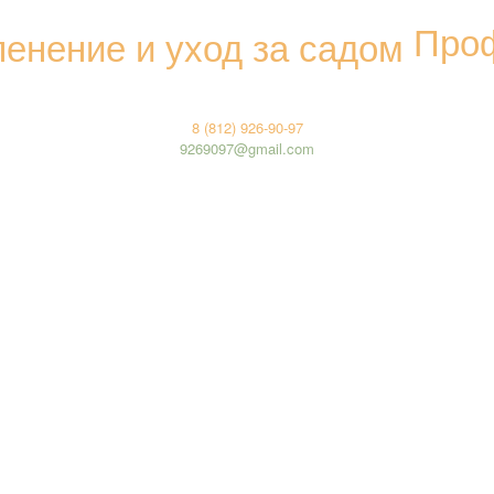
Проф
8 (812) 926-90-97
9269097@gmail.com