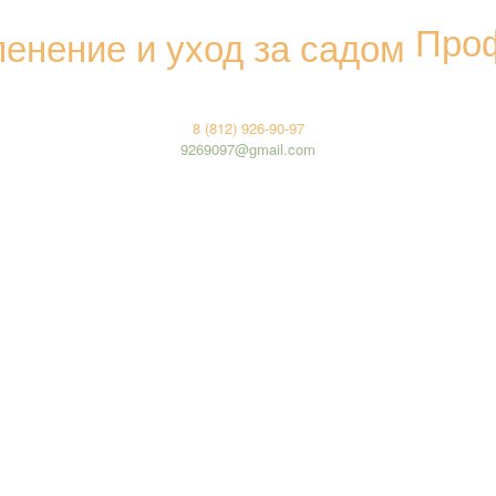
Проф
8 (812) 926-90-97
9269097@gmail.com