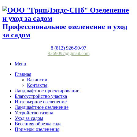
Профессиональное озеленение и уход
за садом
8 (812) 926-90-97
9269097@gmail.com
Menu
Главная
Вакансии
Контакты
Ландшафтное проектирование
Благоустройство участка
Интерьерное озеленение
Ландшафтное озеленение
Устройство газона
Уход за садом
Весенняя обрезка сада
Примеры озеленения