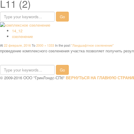
L11 (2)
14_12
озеленение
At
22 февраля, 2016
To
2000 × 1333
In the post
"Ландшафтное озеленение"
проведение комплексного озеленения участка позволяет получить резул
© 2009-2016 ООО "ГринЛэндс-СПб"
ВЕРНУТЬСЯ НА ГЛАВНУЮ СТРАНИ