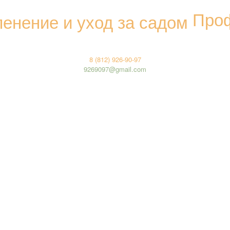
Проф
8 (812) 926-90-97
9269097@gmail.com