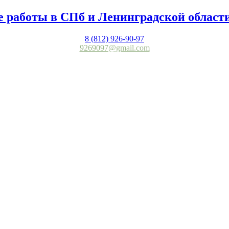
8 (812) 926-90-97
9269097@gmail.com