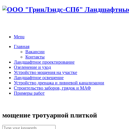
Menu
Главная
Вакансии
Контакты
Ландшафтное проектирование
Озеленение и уход
Устройство мощения на участке
Ландшафтное освещение
Устройство дренажа и ливневой канализации
Строительство заборов, грядок и МАФ
Примеры работ
мощение тротуарной плиткой