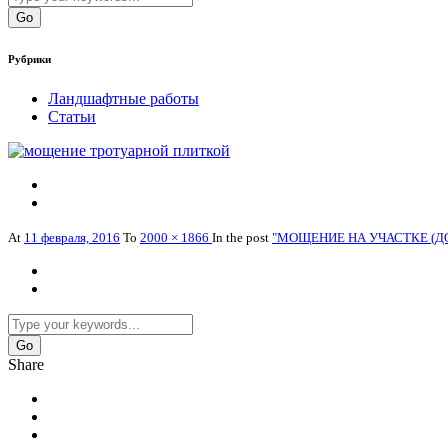
Рубрики
Ландшафтные работы
Статьи
At
11 февраля, 2016
To
2000 × 1866
In the post
"МОЩЕНИЕ НА УЧАСТКЕ (Д
Share