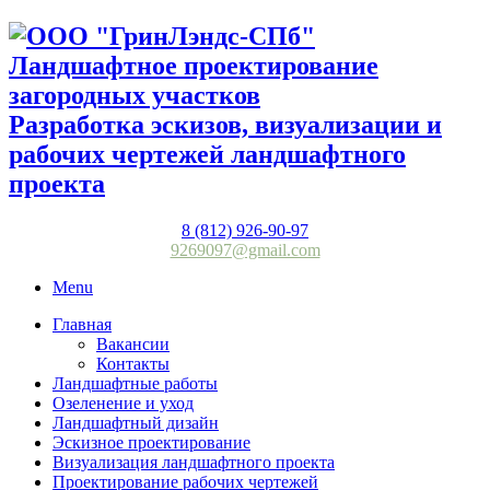
Разработка эскизов, визуализации и
рабочих чертежей ландшафтного
проекта
8 (812) 926-90-97
9269097@gmail.com
Menu
Главная
Вакансии
Контакты
Ландшафтные работы
Озеленение и уход
Ландшафтный дизайн
Эскизное проектирование
Визуализация ландшафтного проекта
Проектирование рабочих чертежей