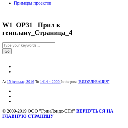
Примеры проектов
W1_OP31 _Прил к
генплану_Страница_4
At
15 февраля, 2016
To
1414 × 2000
In the post
"ВИЗУАЛИЗАЦИЯ"
© 2009-2019 ООО "ГринЛэндс-СПб"
ВЕРНУТЬСЯ НА
ГЛАВНУЮ СТРАНИЦУ