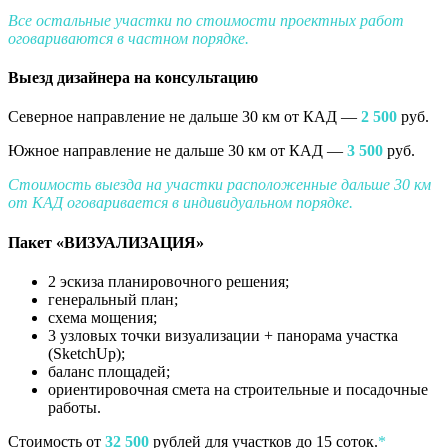
Все остальные участки по стоимости проектных работ
оговариваются в частном порядке.
Выезд дизайнера на консультацию
Северное направление не дальше 30 км от КАД —
2 500
руб.
Южное направление не дальше 30 км от КАД —
3 500
руб.
Стоимость выезда на участки расположенные дальше 30 км
от КАД оговаривается в индивидуальном порядке.
Пакет «ВИЗУАЛИЗАЦИЯ»
2 эскиза планировочного решения;
генеральный план;
схема мощения;
3 узловых точки визуализации + панорама участка
(SketchUp);
баланс площадей;
ориентировочная смета на строительные и посадочные
работы.
Стоимость от
32 5
00
рублей для участков до 15 соток.
*