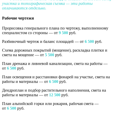
участка и топографическая съемка — эти работы
оплачиваются отдельно.
Рабочие чертежи
Прорисовка генерального плана по чертежу, выполненному
специалистом со стороны — от
9 500
руб.
Разбивочный чертеж и баланс площадей — от
6
500
руб.
Схема дорожных покрытий (мощение), раскладка плитки и
смета на мощение — от
5 500
руб.
План дренажа и ливневой канализации, смета на работы —
от
6 500
руб.
План освещения и расстановки фонарей на участке, смета на
работы и материалы — от
6 500
руб.
Дендроплан и подбор растительного наполнения, смета на
работы и материалы — от
12 500
руб.
План альпийской горки или рокария, рабочая смета —
от
6
500
руб.