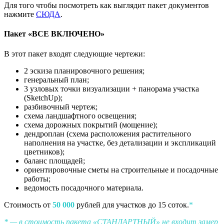
Для того чтобы посмотреть как выглядит пакет документов
нажмите
СЮДА
.
Пакет «ВСЕ ВКЛЮЧЕНО»
В этот пакет входят следующие чертежи:
2 эскиза планировочного решения;
генеральный план;
3 узловых точки визуализации + панорама участка
(SketchUp);
разбивочный чертеж;
схема ландшафтного освещения;
схема дорожных покрытий (мощение);
дендроплан (схема расположения растительного
наполнения на участке, без детализации и экспликаций
цветников);
баланс площадей;
ориентировочные сметы на строительные и посадочные
работы;
ведомость посадочного материала.
Стоимость от
50 000
рублей для участков до 15 соток.
*
* — в стоимость пакета «СТАНДАРТНЫЙ» не входит замер