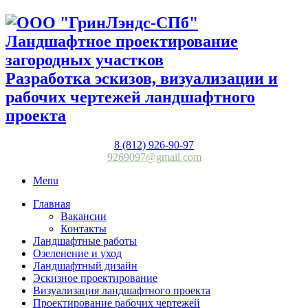
Разработка эскизов, визуализации и
рабочих чертежей ландшафтного
проекта
8 (812) 926-90-97
9269097@gmail.com
Menu
Главная
Вакансии
Контакты
Ландшафтные работы
Озеленение и уход
Ландшафтный дизайн
Эскизное проектирование
Визуализация ландшафтного проекта
Проектирование рабочих чертежей